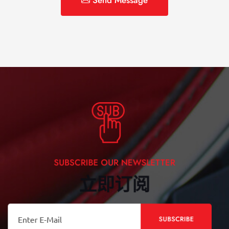
Send Message
SUBSCRIBE OUR NEWSLETTER
立即订阅
SUBSCRIBE