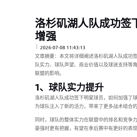
洛杉矶湖人队成功签
增强
2026-07-08 11:43:13
文章摘要：本文将详细阐述洛杉矶湖人队成功
队实力、球队声望、商业价值以及球迷支持等角
联盟的影响。
1、球队实力提升
洛杉矶湖人队成功签下明星球员，如何加强了
为球队注入了新的活力，带来了更多战术组合
同时，球队的整体实力在联盟中的排名和竞争
豪强时更有把握，有望在季后赛中有更好的表