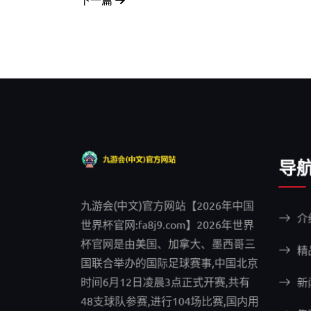
导
九游会(中文)官方网站【2026年中国
介
世界杯官网:fa8j9.com】2026年世界
杯官网是由美国、加拿大、墨西哥三
精
国联合举办的国际足球赛事,中国北京
时间6月12日凌晨3点正式开赛,共有
新
48支球队参赛,进行104场比赛,国内用