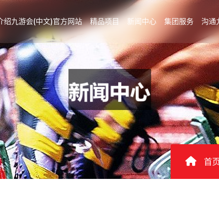
介绍九游会(中文)官方网站
精品项目
新闻中心
集团服务
沟通
首