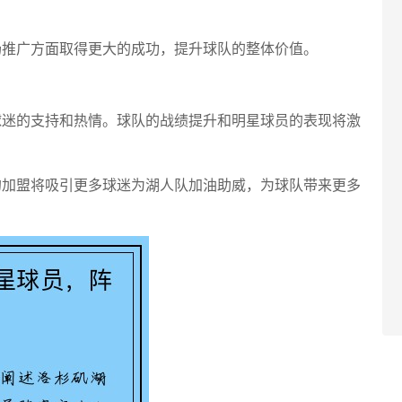
场推广方面取得更大的成功，提升球队的整体价值。
球迷的支持和热情。球队的战绩提升和明星球员的表现将激
的加盟将吸引更多球迷为湖人队加油助威，为球队带来更多