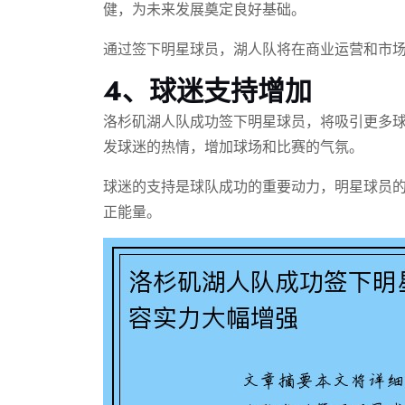
健，为未来发展奠定良好基础。
通过签下明星球员，湖人队将在商业运营和市
4、球迷支持增加
洛杉矶湖人队成功签下明星球员，将吸引更多
发球迷的热情，增加球场和比赛的气氛。
球迷的支持是球队成功的重要动力，明星球员
正能量。