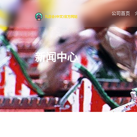
公司首页
新闻中心