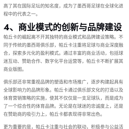
高了其在国际足坛的知名度，成为了墨西哥足球在全球化进
程中的代表之一。
4、商业模式的创新与品牌建设
帕丘卡的崛起离不开其独特的商业模式和品牌建设策略。不
同于传统的墨西哥俱乐部，帕丘卡注重将足球与商业深度融
合，探索多元化的盈利模式。通过丰富的商业活动，包括球
迷互动、赞助合作、数字化平台运营等，帕丘卡不断扩展其
商业版图。
俱乐部还非常重视品牌的塑造和市场推广，逐步构建起具有
全球影响力的品牌形象。帕丘卡通过俱乐部文化的打造以及
体育营销策略的实施，使其不仅仅是一支足球队，而是成为
了一个综合性的体育品牌。无论是在球迷的忠诚度上，还是
在赞助商的吸引力上，帕丘卡都表现得非常出色。
更为重要的是，帕丘卡注重与社会的联动，积极参与公益活