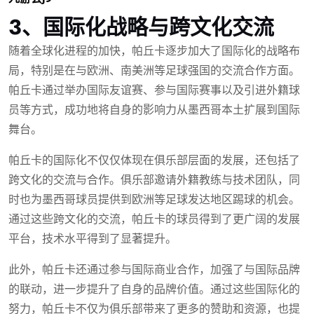
3、国际化战略与跨文化交流
随着全球化进程的加快，帕丘卡逐步加大了国际化的战略布
局，特别是在与欧洲、南美洲等足球强国的交流合作方面。
帕丘卡通过举办国际友谊赛、参与国际赛事以及引进外籍球
员等方式，成功地将自身的影响力从墨西哥本土扩展到国际
舞台。
帕丘卡的国际化不仅仅体现在俱乐部层面的发展，还包括了
跨文化的交流与合作。俱乐部邀请外籍教练与技术团队，同
时也为墨西哥球员提供到欧洲等足球发达地区踢球的机会。
通过这些跨文化的交流，帕丘卡的球员得到了更广阔的发展
平台，技术水平得到了显著提升。
此外，帕丘卡还通过参与国际商业合作，加强了与国际品牌
的联动，进一步提升了自身的品牌价值。通过这些国际化的
努力，帕丘卡不仅为俱乐部带来了更多的赞助和资源，也提