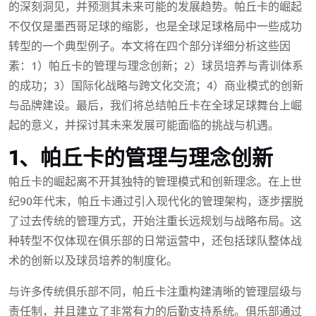
的深刻洞见，并预测其未来可能的发展趋势。帕丘卡的崛起
不仅仅是墨西哥足球的缩影，也是全球足球格局中一些成功
转型的一个典型例子。本文将在四个部分详细分析这些因
素：1）帕丘卡的管理与理念创新；2）球员培养与青训体系
的成功；3）国际化战略与跨文化交流；4）商业模式的创新
与品牌建设。最后，我们将总结帕丘卡在全球足球舞台上崛
起的意义，并探讨其未来发展可能面临的挑战与机遇。
1、帕丘卡的管理与理念创新
帕丘卡的崛起离不开其独特的管理模式和创新理念。在上世
纪90年代末，帕丘卡通过引入现代化的管理架构，逐步摆脱
了过去传统的管理方式，开始注重长远规划与战略布局。这
种转型不仅体现在俱乐部的日常运营中，还包括球队整体战
术的创新以及球员培养的制度化。
与许多传统俱乐部不同，帕丘卡注重构建清晰的管理层级与
责任制，并且建立了非常有力的后勤支持系统。俱乐部通过