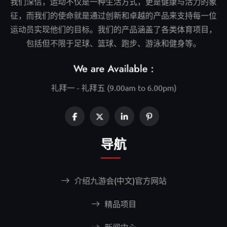
我们深信，运动不仅是一种生活方式，更是健康与活力的象
征，而我们的使命就是通过创新和卓越的产品来支持每一位
运动员实现他们的目标。我们的产品涵盖了各类体育项目，
包括但不限于足球、篮球、跑步、游泳和健身等。
We are Available :
礼拜一 - 礼拜五 (9.00am to 6.00pm)
导航
介绍九游会(中文)官方网站
精品项目