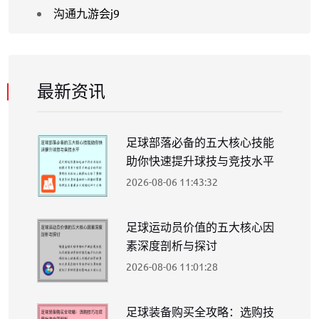
沟通九游会j9
最新资讯
足球部落必备的五大核心技能
助你快速提升球技与竞技水平
2026-08-06 11:43:32
足球运动员价值的五大核心因
素深度剖析与探讨
2026-08-06 11:01:28
足球装备购买全攻略：选购技