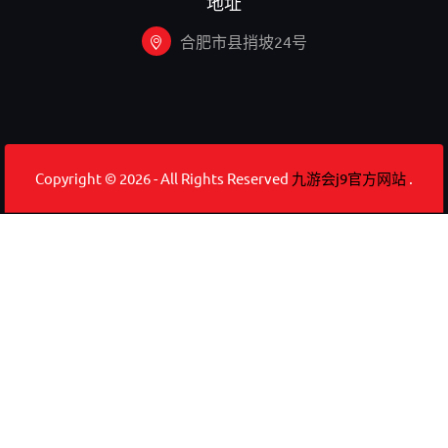
地址
合肥市县捎坡24号
Copyright © 2026 - All Rights Reserved
九游会j9官方网站
.