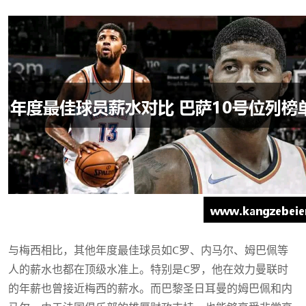
与梅西相比，其他年度最佳球员如C罗、内马尔、姆巴佩等
人的薪水也都在顶级水准上。特别是C罗，他在效力曼联时
的年薪也曾接近梅西的薪水。而巴黎圣日耳曼的姆巴佩和内