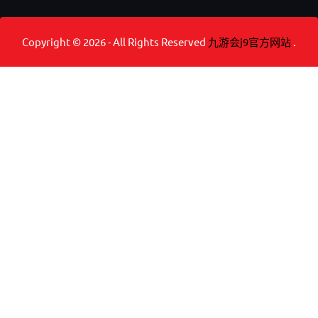
Copyright © 2026 - All Rights Reserved
九游会j9官方网站
.