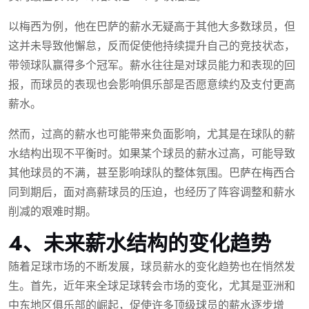
以梅西为例，他在巴萨的薪水无疑高于其他大多数球员，但
这并未导致他懈怠，反而促使他持续提升自己的竞技状态，
带领球队赢得多个冠军。薪水往往是对球员能力和表现的回
报，而球员的表现也会影响俱乐部是否愿意续约及支付更高
薪水。
然而，过高的薪水也可能带来负面影响，尤其是在球队的薪
水结构出现不平衡时。如果某个球员的薪水过高，可能导致
其他球员的不满，甚至影响球队的整体氛围。巴萨在梅西合
同到期后，面对高薪球员的压迫，也经历了阵容调整和薪水
削减的艰难时期。
4、未来薪水结构的变化趋势
随着足球市场的不断发展，球员薪水的变化趋势也在悄然发
生。首先，近年来全球足球转会市场的变化，尤其是亚洲和
中东地区俱乐部的崛起，促使许多顶级球员的薪水逐步增