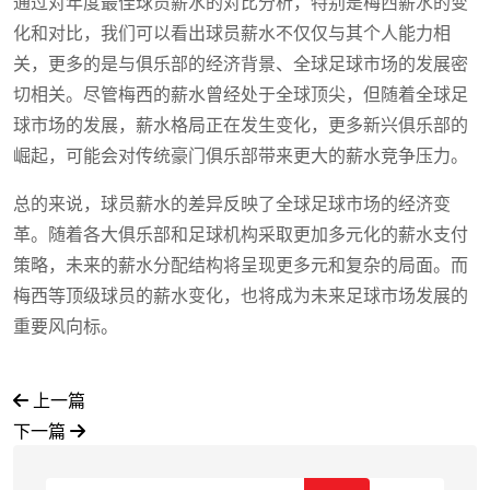
通过对年度最佳球员薪水的对比分析，特别是梅西薪水的变
化和对比，我们可以看出球员薪水不仅仅与其个人能力相
关，更多的是与俱乐部的经济背景、全球足球市场的发展密
切相关。尽管梅西的薪水曾经处于全球顶尖，但随着全球足
球市场的发展，薪水格局正在发生变化，更多新兴俱乐部的
崛起，可能会对传统豪门俱乐部带来更大的薪水竞争压力。
总的来说，球员薪水的差异反映了全球足球市场的经济变
革。随着各大俱乐部和足球机构采取更加多元化的薪水支付
策略，未来的薪水分配结构将呈现更多元和复杂的局面。而
梅西等顶级球员的薪水变化，也将成为未来足球市场发展的
重要风向标。
上一篇
下一篇