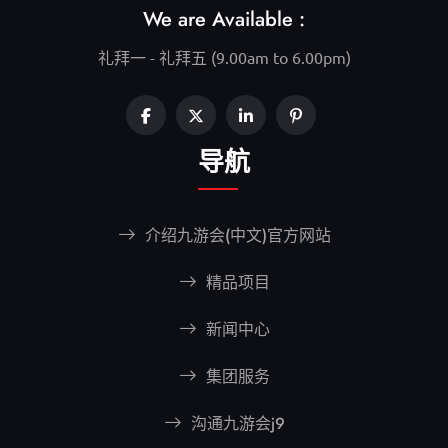
We are Available :
礼拜一 - 礼拜五 (9.00am to 6.00pm)
导航
介绍九游会(中文)官方网站
精品项目
新闻中心
集团服务
沟通九游会j9