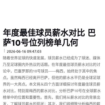
年度最佳球员薪水对比 巴
萨10号位列榜单几何
2026-06-16 09:47:03
随着世界足球的快速发展，球员薪水已经成为了球迷、媒体
乃至足球圈内外热议的话题。在年度最佳球员薪水对比的讨
论中，巴塞罗那的10号球员——梅西，始终处于其中的焦
点。虽然梅西已经离开巴萨，但他的薪水水平仍是全球足球
界的一大亮点。本文将从四个方面详细探讨年度最佳球员薪
水对比，特别是梅西的薪水对比，分析巴萨10号在全球薪水
榜单中的位置和重要性。首先，我们将从薪水对比的背景出
发，了解球员薪水的现状；其次，我们将细致分析梅西的薪