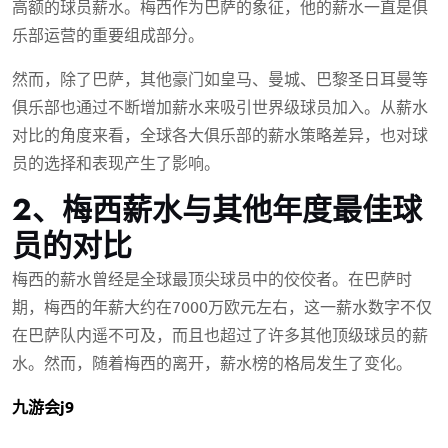
高额的球员薪水。梅西作为巴萨的象征，他的薪水一直是俱
乐部运营的重要组成部分。
然而，除了巴萨，其他豪门如皇马、曼城、巴黎圣日耳曼等
俱乐部也通过不断增加薪水来吸引世界级球员加入。从薪水
对比的角度来看，全球各大俱乐部的薪水策略差异，也对球
员的选择和表现产生了影响。
2、梅西薪水与其他年度最佳球
员的对比
梅西的薪水曾经是全球最顶尖球员中的佼佼者。在巴萨时
期，梅西的年薪大约在7000万欧元左右，这一薪水数字不仅
在巴萨队内遥不可及，而且也超过了许多其他顶级球员的薪
水。然而，随着梅西的离开，薪水榜的格局发生了变化。
九游会j9