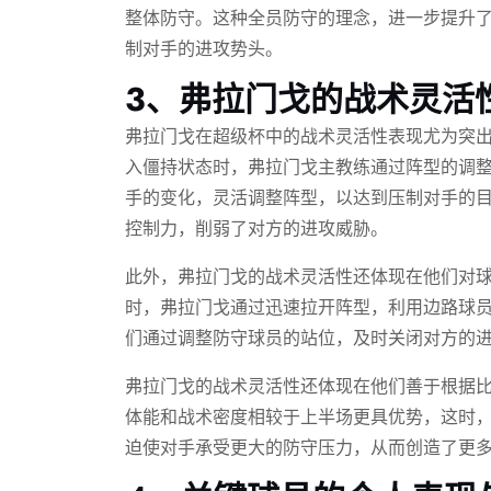
整体防守。这种全员防守的理念，进一步提升
制对手的进攻势头。
3、弗拉门戈的战术灵活
弗拉门戈在超级杯中的战术灵活性表现尤为突
入僵持状态时，弗拉门戈主教练通过阵型的调
手的变化，灵活调整阵型，以达到压制对手的
控制力，削弱了对方的进攻威胁。
此外，弗拉门戈的战术灵活性还体现在他们对
时，弗拉门戈通过迅速拉开阵型，利用边路球
们通过调整防守球员的站位，及时关闭对方的
弗拉门戈的战术灵活性还体现在他们善于根据
体能和战术密度相较于上半场更具优势，这时
迫使对手承受更大的防守压力，从而创造了更