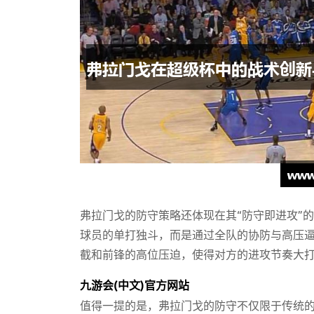
弗拉门戈的防守策略还体现在其“防守即进攻”
球员的单打独斗，而是通过全队的协防与高压
截和前锋的高位压迫，使得对方的进攻节奏大
九游会(中文)官方网站
值得一提的是，弗拉门戈的防守不仅限于传统