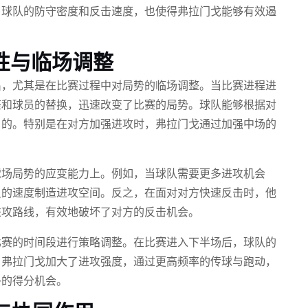
了球队的防守密度和反击速度，也使得弗拉门戈能够有效遏
性与临场调整
出，尤其是在比赛过程中对局势的临场调整。当比赛进程进
整和球员的替换，迅速改变了比赛的局势。球队能够根据对
目的。特别是在对方加强进攻时，弗拉门戈通过加强中场的
球场局势的应变能力上。例如，当球队需要更多进攻机会
员的速度制造进攻空间。反之，在面对对方快速反击时，他
进攻路线，有效地破坏了对方的反击机会。
比赛的时间段进行策略调整。在比赛进入下半场后，球队的
，弗拉门戈加大了进攻强度，通过更高频率的传球与跑动，
多的得分机会。