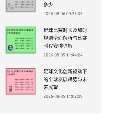
多少
2026-08-06 09:35:05
足球比赛时长及加时
规则全面解析与比赛
时程安排详解
2026-08-05 11:44:24
足球文化创新驱动下
的全球发展趋势与未
来展望
2026-08-05 11:02:09