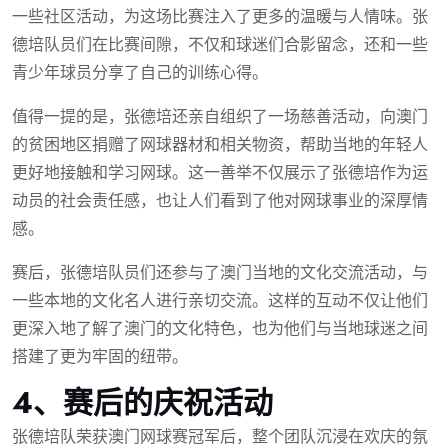
一些社区活动，为这场比赛注入了更多的温暖与人情味。张
德培队员们在比赛间隙，不仅和球迷们合影留念，还和一些
青少年球员分享了自己的训练心得。
值得一提的是，张德培还亲自组织了一场慈善活动，向澳门
的贫困地区捐赠了网球器材和相关物资，帮助当地的年轻人
更好地接触和学习网球。这一善举不仅展示了张德培作为运
动员的社会责任感，也让人们看到了他对网球事业的深厚情
感。
赛后，张德培队员们还参与了澳门当地的文化交流活动，与
一些本地的文化名人进行亲切交流。这样的互动不仅让他们
更深入地了解了澳门的文化特色，也为他们与当地球迷之间
搭建了更为牢固的纽带。
4、赛后的庆祝活动
张德培队荣获澳门网球赛冠军后，整个团队沉浸在欢庆的氛