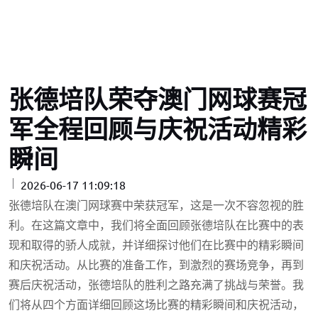
张德培队荣夺澳门网球赛冠
军全程回顾与庆祝活动精彩
瞬间
2026-06-17 11:09:18
张德培队在澳门网球赛中荣获冠军，这是一次不容忽视的胜
利。在这篇文章中，我们将全面回顾张德培队在比赛中的表
现和取得的骄人成就，并详细探讨他们在比赛中的精彩瞬间
和庆祝活动。从比赛的准备工作，到激烈的赛场竞争，再到
赛后庆祝活动，张德培队的胜利之路充满了挑战与荣誉。我
们将从四个方面详细回顾这场比赛的精彩瞬间和庆祝活动，