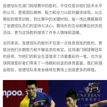
张德培队在澳门网球赛中的胜利，不仅仅是对他们技术水平
的认可，更是团队精神、毅力和全力以赴的最佳体现。从比
赛前的艰苦训练，到比赛中的关键时刻，每一场比赛都展现
了张德培队员们的坚持与决心。赛场外的互动和赛后的庆祝
活动，更为这场胜利增添了许多人情味和温暖。
总的来说，张德培队的胜利不仅是一次体育竞技的胜利，更
是对他们长期努力和不懈追求的肯定。这场澳门网球赛冠军
的获得，为他们的职业生涯增添了浓墨重彩的一笔，也为全
球网球爱好者们带来了一场精彩纷呈的体育盛宴。我们有理
由相信，张德培队未来会继续在赛场上创造更多的辉煌。