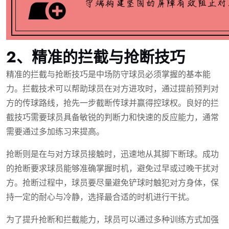
2、精准的拦截与抢断技巧
精准的拦截与抢断技巧是中场防守球员必须掌握的基本能
力。拦截技术可以帮助球员在对方进攻时，通过提前预判对
方的传球路线，抢先一步截断传球并赢得控球权。良好的拦
截技巧需要球员具备敏锐的判断力和快速的反应能力，通常
需要通过多加练习来提高。
抢断则是在与对方球员接触时，迅速地从其脚下断球。成功
的抢断要求球员能够准确掌握时机，避免过早或过晚干扰对
方。抢断过程中，球员要尽量避免铲球时触犯对方身体，保
持一定的耐心与冷静，选择最合适的时机进行干扰。
为了提升抢断和拦截能力，球员可以通过多种训练方式加强