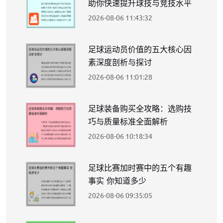
助你快速提升球技与竞技水平
2026-08-06 11:43:32
足球运动员价值的五大核心因
素深度剖析与探讨
2026-08-06 11:01:28
足球装备购买全攻略：选购技
巧与质量标准全面解析
2026-08-06 10:18:34
足球比赛加时赛中的五个有趣
事实 你知道多少
2026-08-06 09:35:05