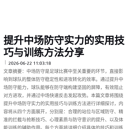
提升中场防守实力的实用技
巧与训练方法分享
2026-06-22 11:03:18
文章摘要：中场防守是足球比赛中至关重要的环节，直接影
响到球队的整体防守稳定性和进攻转化的效率。通过提升中
场防守能力，球队能够在防守端构建坚固的屏障，有效阻止
对方进攻，并通过中场快速反击发起攻势。本篇文章将围绕
提升中场防守实力的实用技巧与训练方法进行详细探讨，内
容将从四个方面展开，分别是：合理的站位与区域防守、精
准的拦截与抢断技巧、心理素质与防守意识的提升、以及体
能训练的辅助作用。每个方面将详细介绍具体的技巧和训练