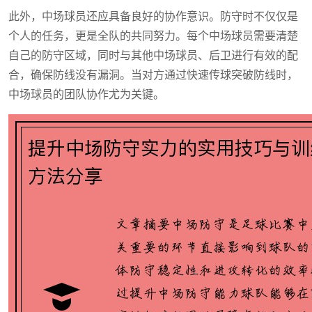
此外，中场球员还应具备良好的协作意识。防守时不仅仅是
个人的任务，更是全队的共同努力。每个中场球员需要清楚
自己的防守区域，同时与其他中场球员、后卫进行有效的配
合，确保防线没有漏洞。当对方通过快速传球突破防线时，
中场球员的团队协作尤为关键。