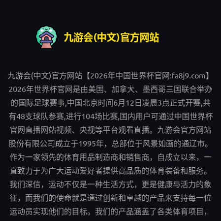
九游会(中文)官方网站【2026年中国世界杯官网:fa8j9.com】
2026年世界杯官网是由美国、加拿大、墨西哥三国联合举办
的国际足球赛事,中国北京时间6月12日凌晨3点正式开赛,共
有48支球队参赛,进行104场比赛,国内用户可通过中国世界杯
官网直播网站视频、央视等平台观看直播。九游会官方网站
股份有限公司成立于1995年，总部位于风景如画的通辽市。
作为一家领先的体育用品制造商和销售商，自成立以来，一
直致力于为广大运动爱好者提供高品质的体育装备和服务。
我们深信，运动不仅是一种生活方式，更是健康与活力的象
征，而我们的使命就是通过创新和卓越的产品来支持每一位
运动员实现他们的目标。我们的产品涵盖了各类体育项目，