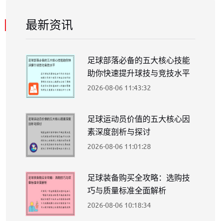
最新资讯
足球部落必备的五大核心技能
助你快速提升球技与竞技水平
2026-08-06 11:43:32
足球运动员价值的五大核心因
素深度剖析与探讨
2026-08-06 11:01:28
足球装备购买全攻略：选购技
巧与质量标准全面解析
2026-08-06 10:18:34