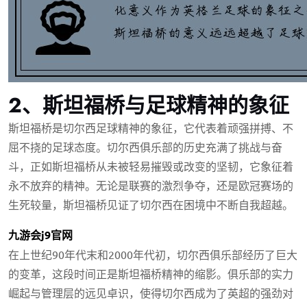
2、斯坦福桥与足球精神的象征
斯坦福桥是切尔西足球精神的象征，它代表着顽强拼搏、不
屈不挠的足球态度。切尔西俱乐部的历史充满了挑战与奋
斗，正如斯坦福桥从未被轻易摧毁或改变的坚韧，它象征着
永不放弃的精神。无论是联赛的激烈争夺，还是欧冠赛场的
生死较量，斯坦福桥见证了切尔西在困境中不断自我超越。
九游会j9官网
在上世纪90年代末和2000年代初，切尔西俱乐部经历了巨大
的变革，这段时间正是斯坦福桥精神的缩影。俱乐部的实力
崛起与管理层的远见卓识，使得切尔西成为了英超的强劲对