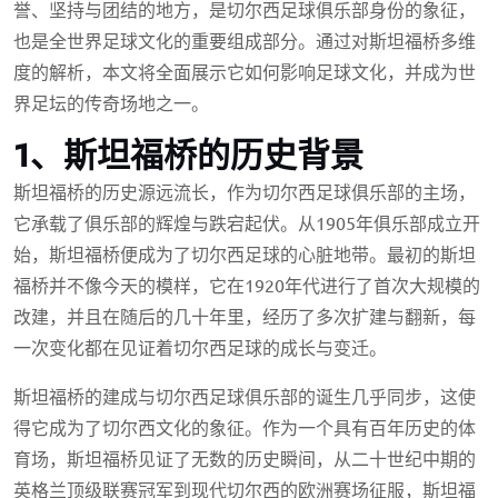
誉、坚持与团结的地方，是切尔西足球俱乐部身份的象征，
也是全世界足球文化的重要组成部分。通过对斯坦福桥多维
度的解析，本文将全面展示它如何影响足球文化，并成为世
界足坛的传奇场地之一。
1、斯坦福桥的历史背景
斯坦福桥的历史源远流长，作为切尔西足球俱乐部的主场，
它承载了俱乐部的辉煌与跌宕起伏。从1905年俱乐部成立开
始，斯坦福桥便成为了切尔西足球的心脏地带。最初的斯坦
福桥并不像今天的模样，它在1920年代进行了首次大规模的
改建，并且在随后的几十年里，经历了多次扩建与翻新，每
一次变化都在见证着切尔西足球的成长与变迁。
斯坦福桥的建成与切尔西足球俱乐部的诞生几乎同步，这使
得它成为了切尔西文化的象征。作为一个具有百年历史的体
育场，斯坦福桥见证了无数的历史瞬间，从二十世纪中期的
英格兰顶级联赛冠军到现代切尔西的欧洲赛场征服，斯坦福