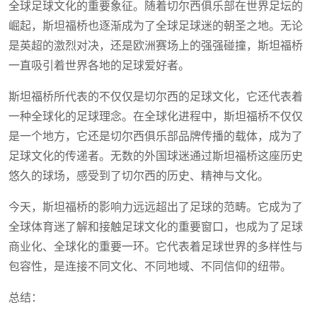
全球足球文化的重要象征。随着切尔西俱乐部在世界足坛的
崛起，斯坦福桥也逐渐成为了全球足球迷的朝圣之地。无论
是英超的激烈对决，还是欧洲赛场上的强强碰撞，斯坦福桥
一直吸引着世界各地的足球爱好者。
斯坦福桥所代表的不仅仅是切尔西的足球文化，它还代表着
一种全球化的足球理念。在全球化进程中，斯坦福桥不仅仅
是一个地方，它还是切尔西俱乐部品牌传播的载体，成为了
足球文化的传递者。无数的外国球迷通过斯坦福桥这座历史
悠久的球场，感受到了切尔西的历史、精神与文化。
今天，斯坦福桥的影响力远远超出了足球的范畴。它成为了
全球体育迷了解和接触足球文化的重要窗口，也成为了足球
商业化、全球化的重要一环。它代表着足球世界的多样性与
包容性，是连接不同文化、不同地域、不同信仰的纽带。
总结：