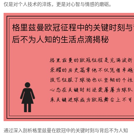
仅是对个人技术的淬炼，更是对心智与情感的磨砺。
通过深入剖析格里兹曼在欧冠中的关键时刻与背后不为人知