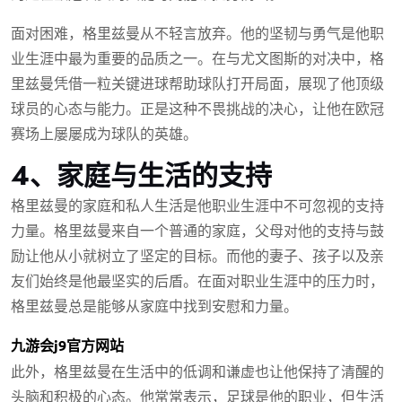
面对困难，格里兹曼从不轻言放弃。他的坚韧与勇气是他职
业生涯中最为重要的品质之一。在与尤文图斯的对决中，格
里兹曼凭借一粒关键进球帮助球队打开局面，展现了他顶级
球员的心态与能力。正是这种不畏挑战的决心，让他在欧冠
赛场上屡屡成为球队的英雄。
4、家庭与生活的支持
格里兹曼的家庭和私人生活是他职业生涯中不可忽视的支持
力量。格里兹曼来自一个普通的家庭，父母对他的支持与鼓
励让他从小就树立了坚定的目标。而他的妻子、孩子以及亲
友们始终是他最坚实的后盾。在面对职业生涯中的压力时，
格里兹曼总是能够从家庭中找到安慰和力量。
九游会j9官方网站
此外，格里兹曼在生活中的低调和谦虚也让他保持了清醒的
头脑和积极的心态。他常常表示，足球是他的职业，但生活