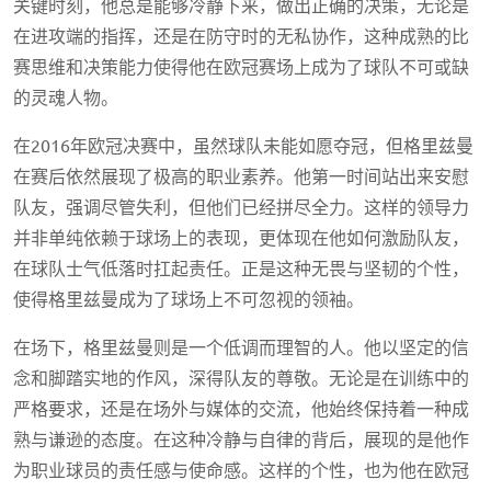
关键时刻，他总是能够冷静下来，做出正确的决策，无论是
在进攻端的指挥，还是在防守时的无私协作，这种成熟的比
赛思维和决策能力使得他在欧冠赛场上成为了球队不可或缺
的灵魂人物。
在2016年欧冠决赛中，虽然球队未能如愿夺冠，但格里兹曼
在赛后依然展现了极高的职业素养。他第一时间站出来安慰
队友，强调尽管失利，但他们已经拼尽全力。这样的领导力
并非单纯依赖于球场上的表现，更体现在他如何激励队友，
在球队士气低落时扛起责任。正是这种无畏与坚韧的个性，
使得格里兹曼成为了球场上不可忽视的领袖。
在场下，格里兹曼则是一个低调而理智的人。他以坚定的信
念和脚踏实地的作风，深得队友的尊敬。无论是在训练中的
严格要求，还是在场外与媒体的交流，他始终保持着一种成
熟与谦逊的态度。在这种冷静与自律的背后，展现的是他作
为职业球员的责任感与使命感。这样的个性，也为他在欧冠