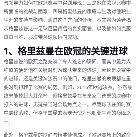
与领导力如何在欧冠赛事中得到展现；三是他在欧冠比赛中
所面临的挑战与困难；四是格里兹曼的家庭与生活对他职业
生涯的支持与影响。通过这些方面的分析，本文将为读者揭
示格里兹曼这一足球巨星背后的真实面貌，以及他如何克服
重重困难，屡次带领球队迈向成功。
1、格里兹曼在欧冠的关键进球
格里兹曼的欧冠之路充满了令人难忘的瞬间，而其中最为人
称道的便是他在关键时刻为球队带来的进球。无论是决赛中
的进球，还是关键淘汰赛中的破门，格里兹曼的表现都在重
要时刻扭转了比赛的局势。例如，2016年欧冠决赛，虽然最
终未能捧起大耳朵杯，但格里兹曼在与皇家马德里的决赛中
打入的进球，无疑是当时全场焦点之一。尽管球队在加时赛
中最终落败，但格里兹曼的表现无愧为他职业生涯的巅峰之
一。
此外，格里兹曼的冷静与精准使他成为了欧冠赛场上的致命