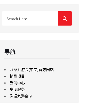
导航
介绍九游会(中文)官方网站
精品项目
新闻中心
集团服务
沟通九游会j9