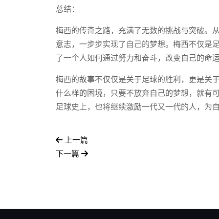
总结：
梅西的传奇之路，充满了无数的挑战与突破。
意志，一步步实现了自己的梦想。梅西不仅是
了一个人如何通过努力和奋斗，改变自己的命
梅西的故事不仅仅是关于足球的胜利，更是关
什么样的困境，只要不放弃自己的梦想，就有
足球史上，也将继续激励一代又一代的人，为
上一篇
下一篇