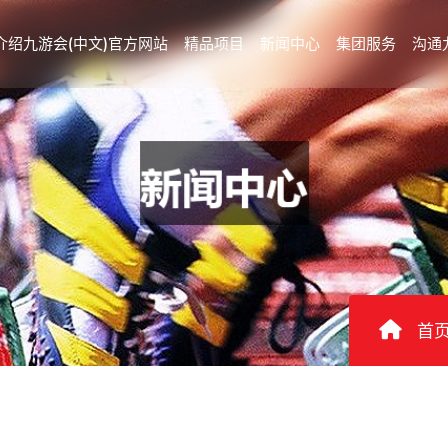
介绍九游会(中文)官方网站
精品项目
新闻中心
集团服务
沟通
首