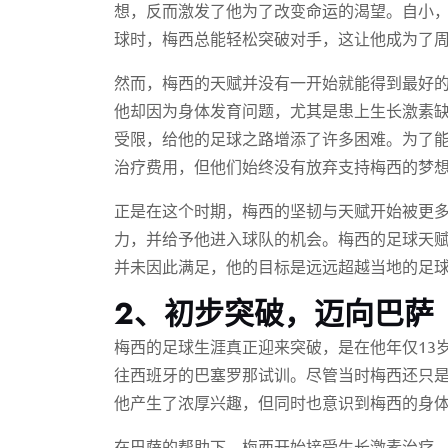
想，反而激发了他为了改变命运的渴望。自小
球时，梅西总能轻松突破对手，这让他成为了
然而，梅西的天赋并没有一开始就能得到最好
他却因为身体发育问题，尤其是患上生长激素
受限，给他的足球之路增添了许多困难。为了
治疗费用，但他们始终没有放弃支持梅西的梦
正是在这个时期，梅西的坚韧与天赋开始被更
力，并给予他进入球队的机会。梅西的足球天
并未因此满足，他的目标是远远超越当地的足
2、初步突破，迈向巴萨
梅西的足球生涯真正迎来突破，是在他年仅13
往西班牙的巴塞罗那试训。尽管当时梅西还只
他产生了浓厚兴趣，但同时也意识到梅西的身
在巴萨的帮助下，梅西开始接受生长激素治疗