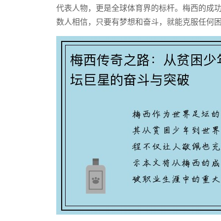
代表人物，更是全球体育界的标杆。梅西的成
数人相信，只要有梦想和奋斗，就能克服任何