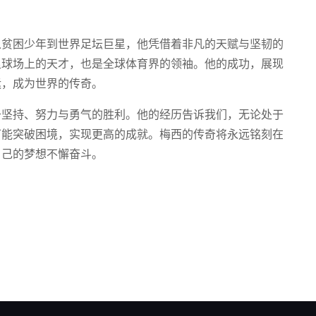
从贫困少年到世界足坛巨星，他凭借着非凡的天赋与坚韧的
足球场上的天才，也是全球体育界的领袖。他的成功，展现
运，成为世界的传奇。
于坚持、努力与勇气的胜利。他的经历告诉我们，无论处于
可能突破困境，实现更高的成就。梅西的传奇将永远铭刻在
自己的梦想不懈奋斗。