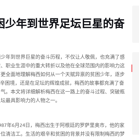
困少年到世界足坛巨星的奋
困少年到世界巨星的奋斗历程，不仅让人敬佩，也充满了感
破、职业生涯中的重大转折以及他在全球范围内的影响力这
将更全面地理解梅西如何从一个天赋异禀的贫困少年，逐步
艰辛困境，还是在足坛的辉煌成就，梅西的故事都充满了奋
勇气。本文将详细解析梅西在这一路上的奋斗过程、突破瓶
足坛最具影响力的人物之一。
87年6月24日，梅西出生于阿根廷的罗萨里奥市，他的家
一位清洁工。生活的艰辛和贫困的背景并没有限制梅西的梦