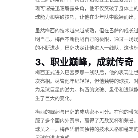
现可谓是迅速崭露头角，他不仅突破了身体上
球能力和突破技巧，让他在少年队中脱颖而出
虽然梅西的技术越来越成熟，但在巴萨的成长
明自己，梅西不断挑战自己的极限，通过一场
的不断进步，巴萨决定让他进入一线队，这也
3、职业巅峰，成就传奇
梅西正式进入巴塞罗那一线队后，他的表现让世界
次亮相。尽管他年纪轻轻，但他独特的球技、
为足球巨星的潜力。梅西的突破、盘带和进球
生了巨大的变化。
梅西的崛起与巴萨的成功密不可分。在他的带
服了多个国内外赛事，赢得了无数奖杯和荣誉
球员之一。梅西凭借其独特的技术风格和稳定
足球的进攻方式。