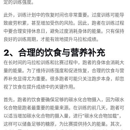
定的训练强度。
此外，训练计划中的恢复时间也非常重要。过度训练可能导
致疲劳积累，甚至增加受伤的风险。因此，跑者在训练过程
中要合理安排休息日，避免过度消耗身体的能量。只有保持
良好的训练周期，才能有效地提升马拉松成绩。
2、合理的饮食与营养补充
在长时间的马拉松训练和比赛过程中，跑者的身体会消耗大
量的能量。为了维持训练强度和促进恢复，合理的饮食与营
养补充显得尤为重要。很多跑者可能只关注跑步本身，却忽
视了饮食在提升成绩中的关键作用。
首先，跑者的饮食要确保足够的碳水化合物摄入，因为碳水
化合物是跑者最重要的能量来源。在训练的前几天，跑者可
以适当增加碳水化合物的摄入量，进行“碳水化合物加载”，
这样可以储备足够的糖原，为比赛提供持久的能量。其次，