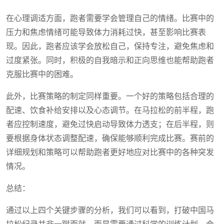
在心理调适方面，跑者需要学会管理自己的情绪。比赛中的
压力和焦虑情绪可能导致体力消耗过快，甚至影响比赛表
现。因此，跑者应该学会放松自己，保持专注，避免焦虑和
过度紧张。同时，积极的自我暗示和正向思维也能帮助跑者
克服比赛中的困难。
此外，比赛策略的制定同样重要。一个好的策略包括合理的
配速、饮食补给安排以及心态调节。在马拉松的前半程，跑
者应控制速度，避免过快启动导致体力透支；在后半程，则
要根据身体状态调整配速，确保能够顺利完成比赛。赛前的
详细规划和策略可以帮助跑者更好地应对比赛中的各种突发
情况。
总结：
通过以上四个关键步骤的分析，我们可以看到，打破中国马
拉松纪录并非一蹴而就，而是需要通过科学的训练计划、合