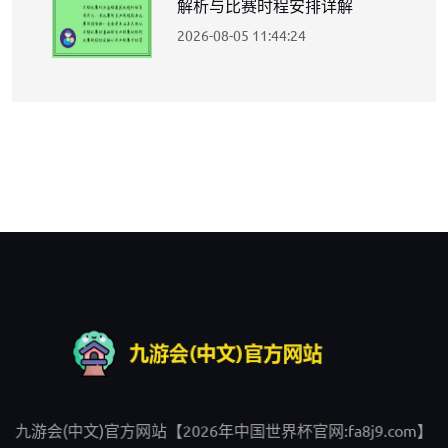
解析与比赛时程安排详解
2026-08-05 11:44:24
九游会(中文)官方网站【2026年中国世界杯官网:fa8j9.com】