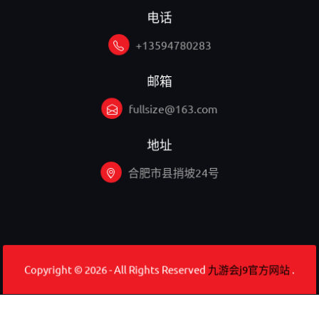
电话
+13594780283
邮箱
fullsize@163.com
地址
合肥市县捎坡24号
Copyright © 2026 - All Rights Reserved
九游会j9官方网站
.