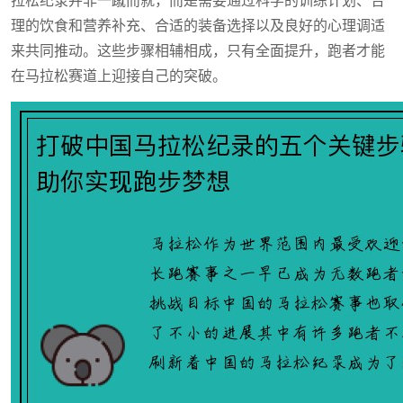
理的饮食和营养补充、合适的装备选择以及良好的心理调适
来共同推动。这些步骤相辅相成，只有全面提升，跑者才能
在马拉松赛道上迎接自己的突破。