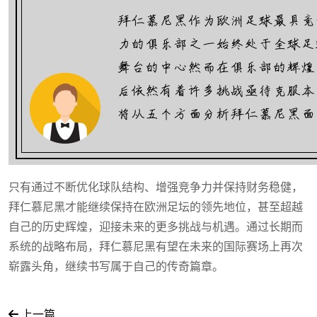
只有通过不断优化球队结构、增强竞争力并保持财务稳健，
拜仁慕尼黑才能继续保持在欧洲足坛的领先地位，甚至超越
自己的历史辉煌，迎接未来的更多挑战与机遇。通过长期而
系统的战略布局，拜仁慕尼黑有望在未来的国际赛场上再次
崭露头角，继续书写属于自己的传奇篇章。
上一篇