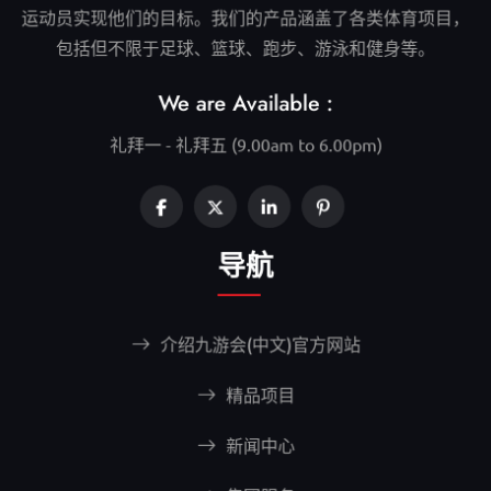
运动员实现他们的目标。我们的产品涵盖了各类体育项目，
包括但不限于足球、篮球、跑步、游泳和健身等。
We are Available :
礼拜一 - 礼拜五 (9.00am to 6.00pm)
导航
介绍九游会(中文)官方网站
精品项目
新闻中心