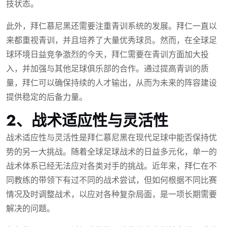
技状态。
此外，拜仁慕尼黑还需要注重青训系统的发展。拜仁一直以
来都重视青训，并且培养了大量优秀球员。然而，在全球足
球环境日益竞争激烈的今天，拜仁需要在青训方面加大投
入，并加强与其他足球俱乐部的合作。通过提高青训的质
量，拜仁可以确保持续的人才输出，从而为未来的阵容建设
提供稳定的后备力量。
2、战术适应性与灵活性
战术适应性与灵活性是拜仁慕尼黑在现代足球中能否保持优
势的另一大挑战。随着全球足球战术的日益多元化，单一的
战术体系已经无法应对各类对手的挑战。近年来，拜仁在不
同教练的带领下有过不同的战术尝试，但如何根据不同比赛
情况及时调整战术，以应对各种复杂局面，是一项长期需要
解决的问题。