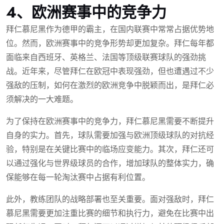
4、欧洲赛事中的竞争力
拜仁慕尼黑作为德甲的霸主，在国内联赛中常常占据优势地
位。然而，欧洲赛事中的竞争形势却更加复杂。拜仁每年都
面临来自西班牙、英格兰、法国等顶级联赛球队的强劲挑
战。近年来，尽管拜仁在欧冠中表现强劲，但也遭遇过不少
强敌的压制，如何在激烈的欧洲竞争中脱颖而出，是拜仁必
须解决的一大难题。
为了保持在欧洲赛事中的竞争力，拜仁慕尼黑需要不断提升
自身的实力。首先，球队需要加强与欧洲顶级球队的对抗经
验，特别是在关键比赛中的临场应变能力。其次，拜仁还可
以通过强化与世界级球员的合作，增加球队的整体实力，确
保能够在每一轮淘汰赛中占据有利位置。
此外，教练团队的战略部署也至关重要。面对强敌时，拜仁
慕尼黑需要更加注重比赛的细节和执行力，避免在比赛中出