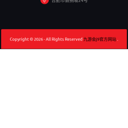
合肥市县捎坡24号
Copyright © 2026 - All Rights Reserved
九游会j9官方网站
.