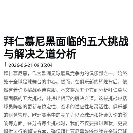
拜仁慕尼黑面临的五大挑战
与解决之道分析
2026-06-21 09:35:04
拜仁慕尼黑，作为欧洲足球最具竞争力的俱乐部之一，始终
处于全球足球舞台的中心。然而，在俱乐部的辉煌背后，依
然有着许多挑战亟待克服。本文将从五个方面分析拜仁慕尼
黑面临的五大挑战，并提出相应的解决之道。这些挑战包括
球员阵容的更新与稳定性、战术的适应性与灵活性、俱乐部
的财务管理、欧洲赛事中的竞争力以及球迷和社会舆论的影
响等方面。在分析每个挑战时，我们不仅要探讨现状，更要
提供可行的解决方案，确保拜仁慕尼黑能够继续在全球足球