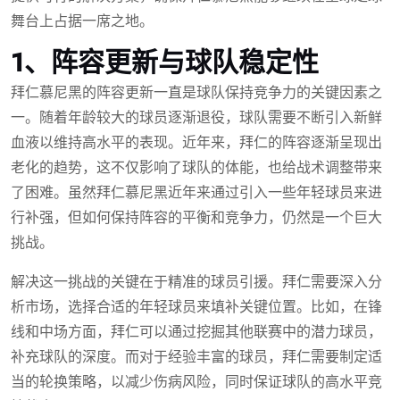
舞台上占据一席之地。
1、阵容更新与球队稳定性
拜仁慕尼黑的阵容更新一直是球队保持竞争力的关键因素之
一。随着年龄较大的球员逐渐退役，球队需要不断引入新鲜
血液以维持高水平的表现。近年来，拜仁的阵容逐渐呈现出
老化的趋势，这不仅影响了球队的体能，也给战术调整带来
了困难。虽然拜仁慕尼黑近年来通过引入一些年轻球员来进
行补强，但如何保持阵容的平衡和竞争力，仍然是一个巨大
挑战。
解决这一挑战的关键在于精准的球员引援。拜仁需要深入分
析市场，选择合适的年轻球员来填补关键位置。比如，在锋
线和中场方面，拜仁可以通过挖掘其他联赛中的潜力球员，
补充球队的深度。而对于经验丰富的球员，拜仁需要制定适
当的轮换策略，以减少伤病风险，同时保证球队的高水平竞