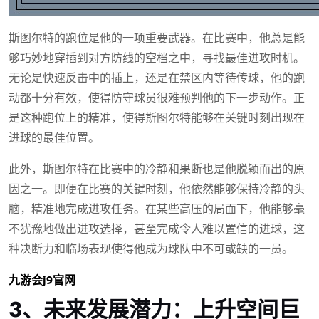
斯图尔特的跑位是他的一项重要武器。在比赛中，他总是能
够巧妙地穿插到对方防线的空档之中，寻找最佳进攻时机。
无论是快速反击中的插上，还是在禁区内等待传球，他的跑
动都十分有效，使得防守球员很难预判他的下一步动作。正
是这种跑位上的精准，使得斯图尔特能够在关键时刻出现在
进球的最佳位置。
此外，斯图尔特在比赛中的冷静和果断也是他脱颖而出的原
因之一。即便在比赛的关键时刻，他依然能够保持冷静的头
脑，精准地完成进攻任务。在某些高压的局面下，他能够毫
不犹豫地做出进攻选择，甚至完成令人难以置信的进球，这
种决断力和临场表现使得他成为球队中不可或缺的一员。
九游会j9官网
3、未来发展潜力：上升空间巨